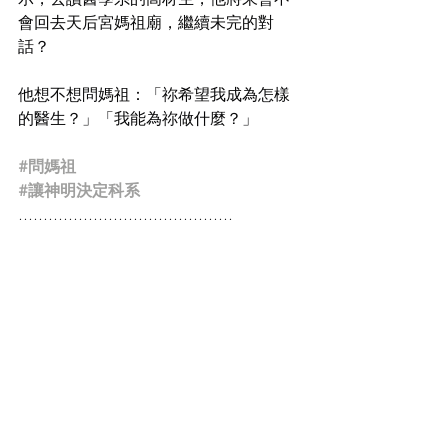
會回去天后宮媽祖廟，繼續未完的對
話？
他想不想問媽祖：「祢希望我成為怎樣
的醫生？」「我能為祢做什麼？」
#問媽祖
#讓神明決定科系
...........................................