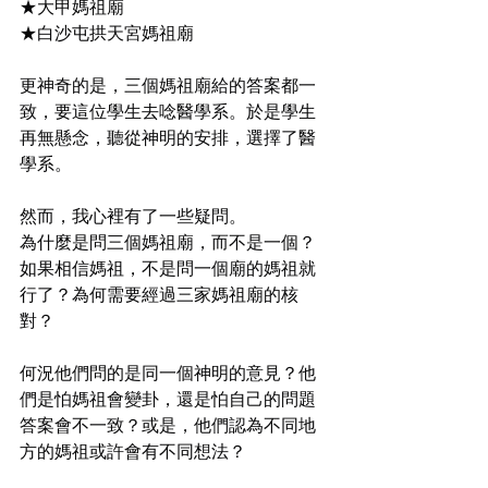
★大甲媽祖廟
★白沙屯拱天宮媽祖廟
更神奇的是，三個媽祖廟給的答案都一
致，要這位學生去唸醫學系。於是學生
再無懸念，聽從神明的安排，選擇了醫
學系。
然而，我心裡有了一些疑問。
為什麼是問三個媽祖廟，而不是一個？
如果相信媽祖，不是問一個廟的媽祖就
行了？為何需要經過三家媽祖廟的核
對？
何況他們問的是同一個神明的意見？他
們是怕媽祖會變卦，還是怕自己的問題
答案會不一致？或是，他們認為不同地
方的媽祖或許會有不同想法？