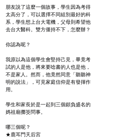
朋友說了這麼一個故事，學生因為考得
太高分了，可以選擇不同組別最好的科
系，學生想上台大電機，父母則希望他
去台大醫科。雙方僵持不下，怎麼辦？
你認為呢？
我原以為這個學生會堅持己見，畢竟考
試的人是他，將來要唸書的人也是他，
不是家人。然而，他竟然同意「聽聽神
明的說法」，可見家庭信仰是有發揮作
用。
學生和家長於是一起到三個頗負盛名的
媽祖廟擲筊問事。
哪三個呢？
★鹿耳門天后宮