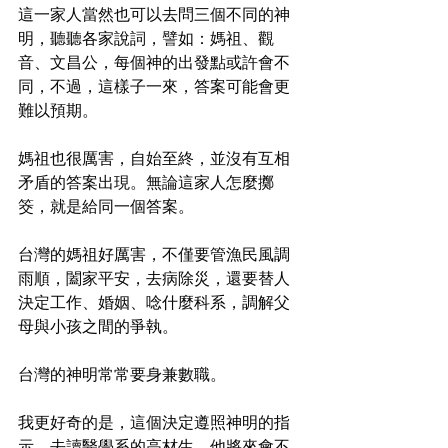
這一家人當然也可以去問三個不同的神
明，聽聽各家說詞，譬如：媽祖、觀
音、文昌公，每個神的出發點或許會不
同，不過，這樣子一來，答案可能會更
難以預期。
媽祖也很厲害，自始至終，並沒有互相
矛盾的答案出現。無論這家人怎麼擲
筊，就是給同一個答案。
台灣的媽祖好厲害，不僅要管漁民風調
雨順，闔家平安，去病除災，還要替人
決定工作、婚姻、唸什麼科系，調解父
母與小孩之間的爭執。
台灣的神明常常要身兼數職。
我更好奇的是，這個決定遵照神明的指
示，去讀醫學系的高材生，他將來會不