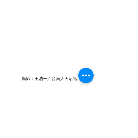
攝影：王浩一/ 台南大天后宮