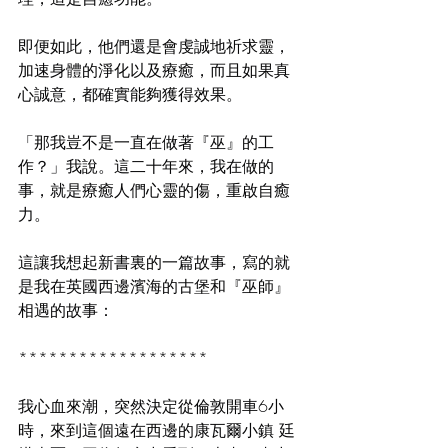
即便如此，他們還是會虔誠地祈求靈，
加速身體的淨化以及療癒，而且如果真
心誠意，都確實能夠獲得效果。
「那我豈不是一直在做著『巫』的工
作？」我說。這二十年來，我在做的
事，就是療癒人們心靈的傷，重啟自癒
力。
這讓我想起新書裏的一篇故事，寫的就
是我在英國西邊濱海的古堡和『巫師』
相遇的故事：
*******************
我心血來潮，突然決定從倫敦開車6小
時，來到這個遠在西邊的康瓦爾小鎮 廷