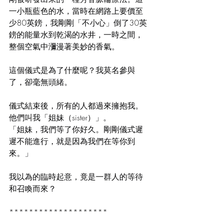
一小瓶藍色的水，當時在網路上要價至
少80英鎊，我剛剛「不小心」倒了30英
鎊的能量水到乾渴的水井，一時之間，
整個空氣中瀰漫著美妙的香氣。
這個儀式是為了什麼呢？我莫名參與
了，卻毫無頭緒。
儀式結束後，所有的人都過來擁抱我。
他們叫我「姐妹（sister）」。
「姐妹，我們等了你好久。剛剛儀式遲
遲不能進行，就是因為我們在等你到
來。」
我以為的臨時起意，竟是一群人的等待
和召喚而來？
********************