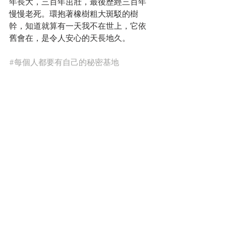
年長大，三百年茁壯，最後歷經三百年
慢慢老死。環抱著橡樹粗大斑駁的樹
幹，知道就算有一天我不在世上，它依
舊會在，是令人安心的天長地久。
#每個人都要有自己的秘密基地