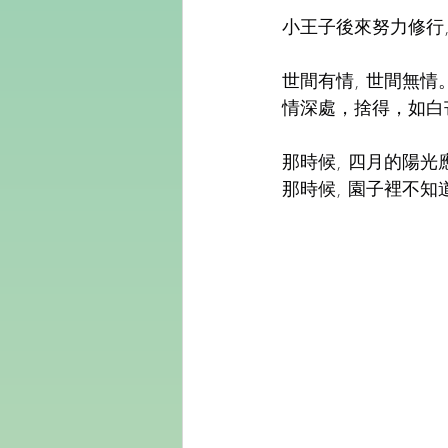
小王子後來努力修行
世間有情, 世間無情
情深處，捨得，如白
那時候, 四月的陽
那時候, 園子裡不