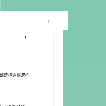
城郊選擇這個尼拘