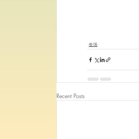
生活
Recent Posts