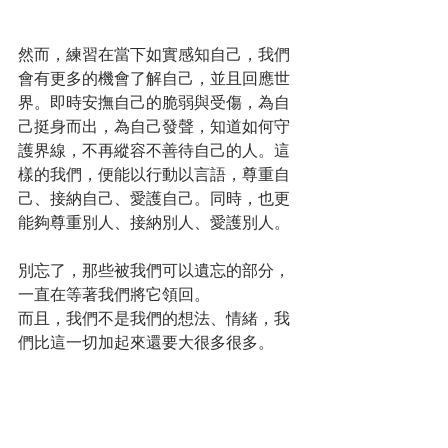
然而，練習在當下如實感知自己，我們
會有更多的機會了解自己，並且回應世
界。即時安撫自己的脆弱與受傷，為自
己挺身而出，為自己發聲，知道如何守
護界線，不再縱容不善待自己的人。這
樣的我們，便能以行動以言語，尊重自
己、接納自己、愛護自己。同時，也更
能夠尊重別人、接納別人、愛護別人。
別忘了，那些被我們可以遺忘的部分，
一直在等著我們將它領回。
而且，我們不是我們的想法、情緒，我
們比這一切加起來還要大很多很多。