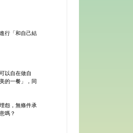
進行「和自己結
可以自在做自
美的一餐」，同
埋怨，無條件承
意嗎？