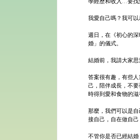
學經歷和收入...要
我愛自己嗎？我可以
週日，在《初心的深
婚」的儀式。
結婚前，我請大家思
答案很有趣，有些人
己，陪伴成長，不要
時得到愛和食物的滋
那麼，我們可以是自
接自己，自在做自己
不管你是否已經結婚