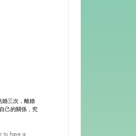
她結婚三次，離婚
自己的關係，究
to have a 