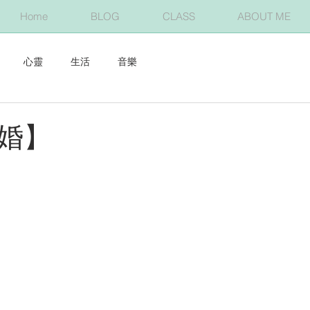
Home
BLOG
CLASS
ABOUT ME
心靈
生活
音樂
婚】