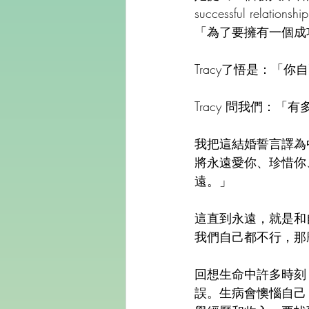
successful relationshi
「為了要擁有一個成
Tracy了悟是：「你
Tracy 問我們：
我把這結婚誓言譯為
將永遠愛你、珍惜你
遠。」
這直到永遠，就是和
我們自己都不行，那
回想生命中許多時刻
誤。生病會懊惱自己