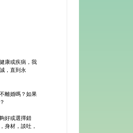
健康或疾病，我
誠，直到永
不離婚嗎？如果
？
夠好或選擇錯
，身材，談吐，