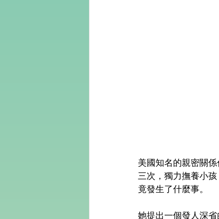
美國知名的親密關係作
三次，獨力撫養小孩
竟發生了什麼事。
她提出一個發人深省的問題："Who