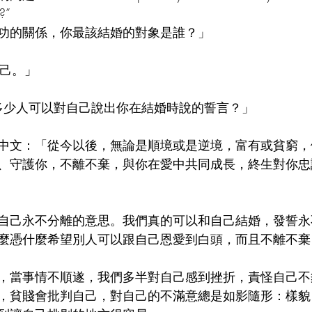
p?”
功的關係，你最該結婚的對象是誰？」
自己。」
「有多少人可以對自己說出你在結婚時說的誓言？」
中文：「從今以後，無論是順境或是逆境，富有或貧窮，
、守護你，不離不棄，與你在愛中共同成長，終生對你忠
自己永不分離的意思。我們真的可以和自己結婚，發誓永
麼憑什麼希望別人可以跟自己恩愛到白頭，而且不離不棄
，當事情不順遂，我們多半對自己感到挫折，責怪自己不
，貧賤會批判自己，對自己的不滿意總是如影隨形：樣貌