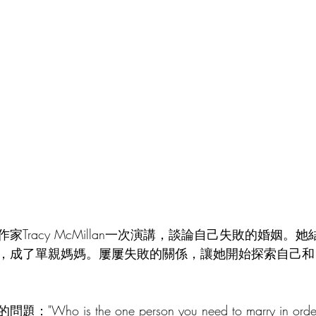
家Tracy McMillan一次演講，談論自己失敗的婚姻。
，成了單親媽媽。屢屢失敗的關係，讓她開始探索自己和
 is the one person you need to marry in order 