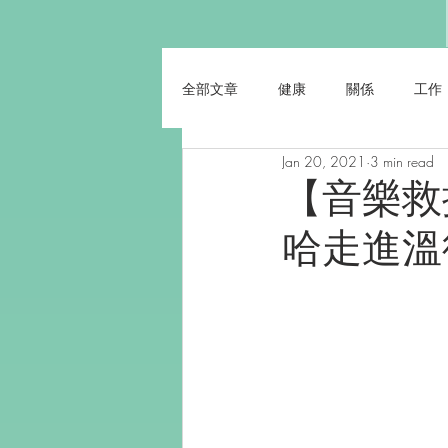
全部文章
健康
關係
工作
Jan 20, 2021
3 min read
【音樂救援】
哈走進溫