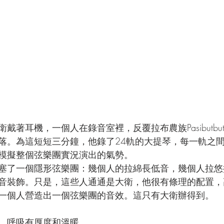
戴著耳機，一個人在錄音室裡，反覆拉布農族Pasibutbu
落。為這短短三分鐘，他錄了24軌的大提琴，每一軌之
模擬整個弦樂團實況演出的氣勢。
塞了一個隱形弦樂團：幾個人的拉綿長低音，幾個人拉悠
音裝飾。只是，這些人通通是大衛，他很有條理的配置，
一個人營造出一個弦樂團的音效。這只有大衛辦得到。
，呼吸有厚度和溫暖。