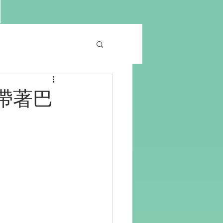
/ 帶著巴