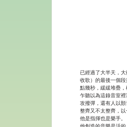
已經過了大半天，大衛
收歌）的最後一個段
點幾秒，緩緩堆疊，
乍聽以為這錄音室裡
攻撥彈，還有人以顫
整齊又不太整齊，以
他是指揮也是樂手。
他創造的音樂是活的