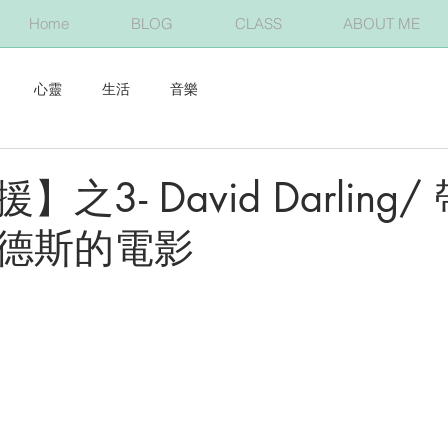
Home
BLOG
CLASS
ABOUT ME
心靈
生活
音樂
之3- David Darling
德斯的電影