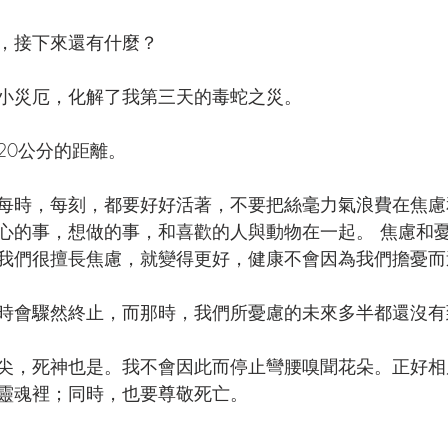
，接下來還有什麼？
小災厄，化解了我第三天的毒蛇之災。
20公分的距離。
每時，每刻，都要好好活著，不要把絲毫力氣浪費在焦慮
心的事，想做的事，和喜歡的人與動物在一起。 焦慮和
我們很擅長焦慮，就變得更好，健康不會因為我們擔憂而
時會驟然終止，而那時，我們所憂慮的未來多半都還沒有
尖，死神也是。我不會因此而停止彎腰嗅聞花朵。正好相
靈魂裡；同時，也要尊敬死亡。