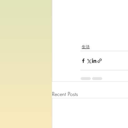
生活
Recent Posts