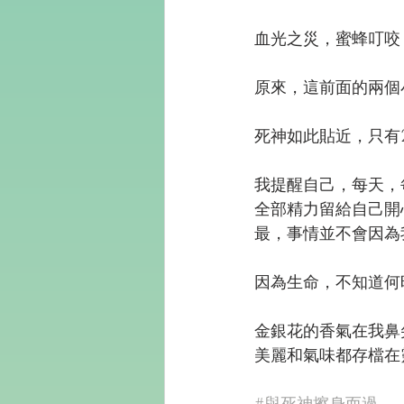
血光之災，蜜蜂叮咬
原來，這前面的兩個
死神如此貼近，只有
我提醒自己，每天，
全部精力留給自己開
最，事情並不會因為
因為生命，不知道何
金銀花的香氣在我鼻
美麗和氣味都存檔在
#與死神擦身而過