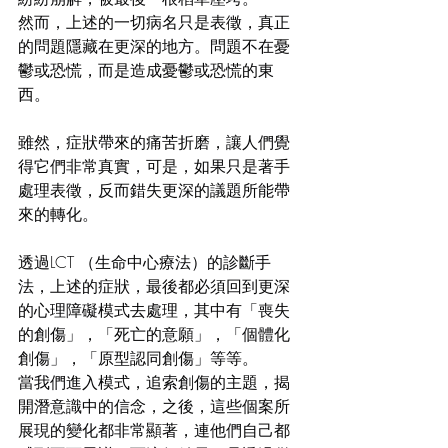
然而，上述的一切病名只是表徵，真正
的問題隱藏在更深的地方。問題不在憂
鬱或恐慌，而是造成憂鬱或恐慌的東
西。
雖然，症狀帶來的痛苦折磨，讓人們覺
得它們非常真實，可是，如果只是著手
處理表徵，反而錯失更深的議題所能帶
來的轉化。
透過LCT （生命中心療法）的診斷手
法，上述的症狀，最後都必須回到更深
的心理障礙模式去處理，其中有「喪失
的創傷」，「死亡的意願」，「個體化
創傷」，「原型認同創傷」等等。
當我們進入模式，追索創傷的主題，揭
開潛意識中的信念，之後，這些個案所
展現的變化都非常顯著，連他們自己都