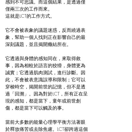
感到不可思議。而這個結果，是透過僅
僅兩三次的工作而來。
這就是LCT的工作方式。
它不會被表象的議題迷惑，反而繞過表
象，幫助一個人找到正在影響自己的最
深刻議題，並且揭開癥結所在。
它透過與身體的感知同在，來取得敘
事，因為相較於語言的狡猾，身體更為
誠實；它透過肌肉測試，進行診斷。因
此，不會被表意識誤導和限制；它可以
穿梭時空，揭開前世的記憶，但不是透
過「回溯」。因為對於LCT，所有正在呈
現的感知，都是當下，童年或前世創
傷，都是當下可以觸及的事。
當前大多數的能量心理學平衡方法著眼
於釋放痛苦或去除焦慮。LCT卻跨過這個