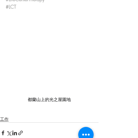
#LCT
都蘭山上的光之屋園地
工作