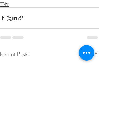
工作
Recent Posts
See All