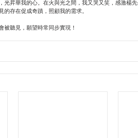
，光昇華我的心。在火與光之間，我又哭又笑，感激楊先
見的存在促成奇蹟，照顧我的需求。
會被聽見，願望時常同步實現！