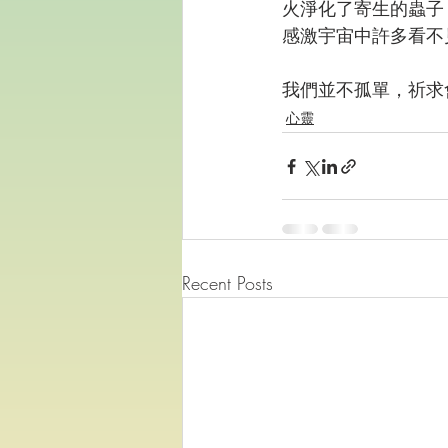
火淨化了寄生的蟲子
感激宇宙中許多看不
我們並不孤單，祈求
心靈
Recent Posts