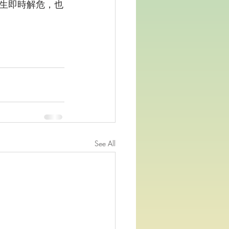
生即時解危，也
See All