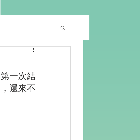
年第一次結
樂，還來不