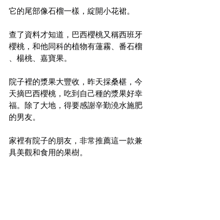
它的尾部像石榴一樣，綻開小花裙。
查了資料才知道，巴西櫻桃又稱西班牙
櫻桃，和他同科的植物有蓮霧、番石榴 
、楊桃、嘉寶果。
院子裡的漿果大豐收，昨天採桑椹，今
天摘巴西櫻桃，吃到自己種的漿果好幸
福。除了大地，得要感謝辛勤澆水施肥
的男友。
家裡有院子的朋友，非常推薦這一款兼
具美觀和食用的果樹。